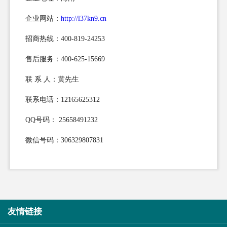
企业网站：
http://l37kn9.cn
招商热线：400-819-24253
售后服务：400-625-15669
联 系 人：黄先生
联系电话：12165625312
QQ号码： 25658491232
微信号码：306329807831
友情链接